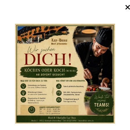
Lay-Haus
Hotel - Felsenkeller